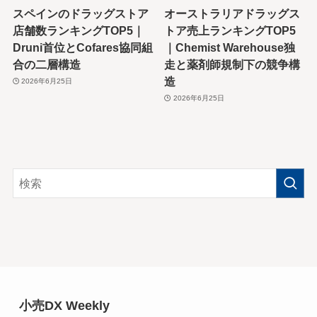
スペインのドラッグストア
オーストラリアドラッグス
店舗数ランキングTOP5｜
トア売上ランキングTOP5
Druni首位とCofares協同組
｜Chemist Warehouse独
合の二層構造
走と薬剤師規制下の競争構
造
2026年6月25日
2026年6月25日
小売DX Weekly