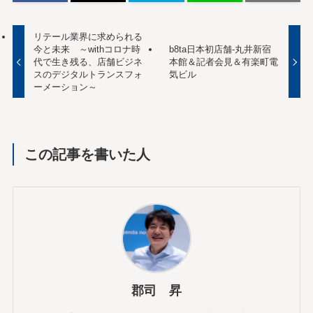
リテール業界に求められる
今と未来 ～withコロナ時
b8ta日本初店舗-丸井新宿
代で生き残る、店舗ビジネ
本館＆記者会見＆有楽町電
スのデジタルトランスフォ
気ビル
ーメーション～
この記事を書いた人
郡司 昇