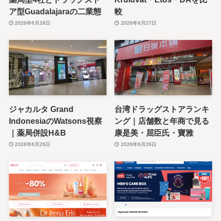
ア型Guadalajaraの二業態
較
2026年6月28日
2026年6月27日
ジャカルタ Grand
台湾ドラッグストアランキ
IndonesiaのWatsons視察
ング｜店舗数と年商で見る
｜薬局併設H&B
康是美・屈臣氏・寶雅
2026年6月26日
2026年6月26日