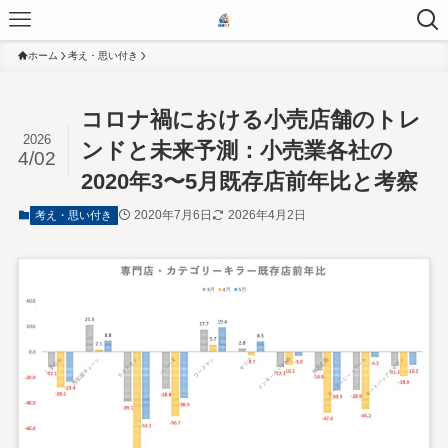
ホーム
考え・思い付き
コロナ禍における小売店舗のトレ
2026
ンドと未来予測：小売業各社の
4/02
2020年3〜5月既存店前年比と考察
2020年7月6日
2026年4月2日
考え・思い付き