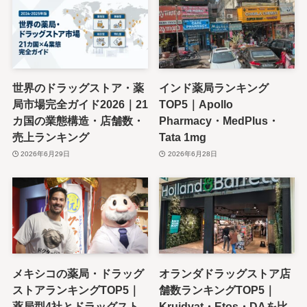
世界のドラッグストア・薬
インド薬局ランキング
局市場完全ガイド2026｜21
TOP5｜Apollo
カ国の業態構造・店舗数・
Pharmacy・MedPlus・
売上ランキング
Tata 1mg
2026年6月29日
2026年6月28日
メキシコの薬局・ドラッグ
オランダドラッグストア店
ストアランキングTOP5｜
舗数ランキングTOP5｜
薬局型4社とドラッグスト
Kruidvat・Etos・DAを比