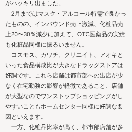
がハッキリ出ました。
2月まではマスク・アルコール特需で良かっ
たものの、インバウンド売上激減、化粧品売
上20〜30％減少に加えて、OTC医薬品の実績
も化粧品同様に振るいません。
コスモス、カワチ、クリエイト、アオキと
いった食品構成比が大きなドラッグストアは
好調です。これら店舗は都市部への出店が少
なく在宅勤務の影響が軽微であること、店舗
が大型なのでワンストップショッピングがし
やすいこともホームセンター同様に好調な要
因といえます。
一方、化粧品比率が高く、都市部店舗が多