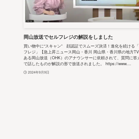
岡山放送でセルフレジの解説をしました
買い物中に“スキャン” 顔認証でスムーズ決済！進化を続ける
フレジ」【急上昇ニュース岡山・香川 岡山県・香川県の地方T
ある岡山放送（OHK）のアナウンサーに依頼されて、質問に答
で話したものが解説の形で放送されました。 https://www....
2024年9月9日