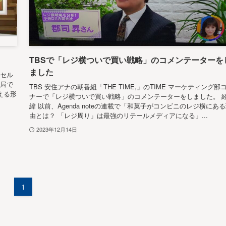
TBSで「レジ横ついで買い戦略」のコメンテーターを
ました
「セル
V局で
TBS 安住アナの朝番組「THE TIME,」のTIME マーケティング部
える形
ナーで「レジ横ついで買い戦略」のコメンテーターをしました。 
緯 以前、Agenda noteの連載で「和菓子がコンビニのレジ横にあ
由とは？ 「レジ周り」は最強のリテールメディアになる」...
2023年12月14日
1