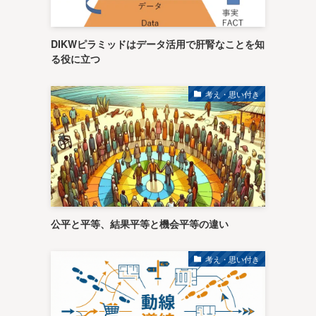
DIKWピラミッドはデータ活用で肝腎なことを知
る役に立つ
考え・思い付き
公平と平等、結果平等と機会平等の違い
考え・思い付き