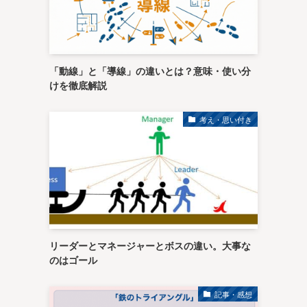
「動線」と「導線」の違いとは？意味・使い分
けを徹底解説
考え・思い付き
リーダーとマネージャーとボスの違い。大事な
のはゴール
記事・感想