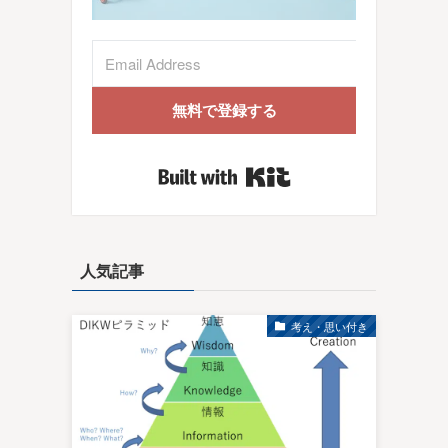
無料で登録する
Built with Kit
人気記事
考え・思い付き