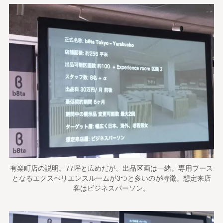
有楽町店の説明。77坪と広めだが、出品区画は一緒。専用ブース
となるエクスペリエンスルームが3つと多いのが特徴。想定来店
客はビジネスパーソン。