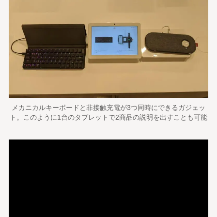
メカニカルキーボードと非接触充電が3つ同時にできるガジェッ
ト。このように1台のタブレットで2商品の説明を出すことも可能