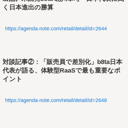
く日本進出の勝算
https://agenda-note.com/retail/detail/id=2644
対談記事②：「販売員で差別化」b8ta日本
代表が語る、体験型RaaSで最も重要なポ
イント
https://agenda-note.com/retail/detail/id=2648