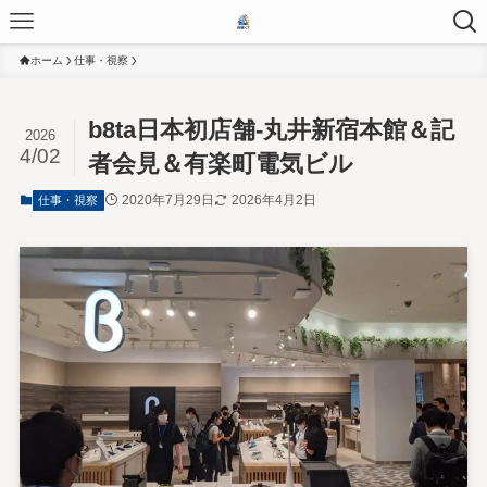
ホーム
仕事・視察
b8ta日本初店舗-丸井新宿本館＆記
2026
4/02
者会見＆有楽町電気ビル
2020年7月29日
2026年4月2日
仕事・視察