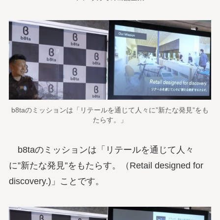
b8taのミッションは「リテールを通じて人々に”新たな発見”をも
たらす。」
b8taのミッションは「リテールを通じて人々
に”新たな発見”をもたらす。（Retail designed for
discovery.)」ことです。