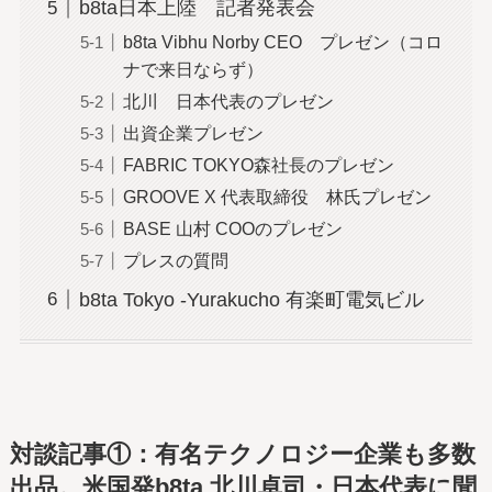
b8ta日本上陸 記者発表会
b8ta Vibhu Norby CEO プレゼン（コロ
ナで来日ならず）
北川 日本代表のプレゼン
出資企業プレゼン
FABRIC TOKYO森社長のプレゼン
GROOVE X 代表取締役 林氏プレゼン
BASE 山村 COOのプレゼン
プレスの質問
b8ta Tokyo -Yurakucho 有楽町電気ビル
対談記事①：有名テクノロジー企業も多数
出品。米国発b8ta 北川卓司・日本代表に聞