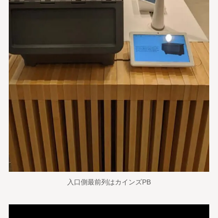
入口側最前列はカインズPB