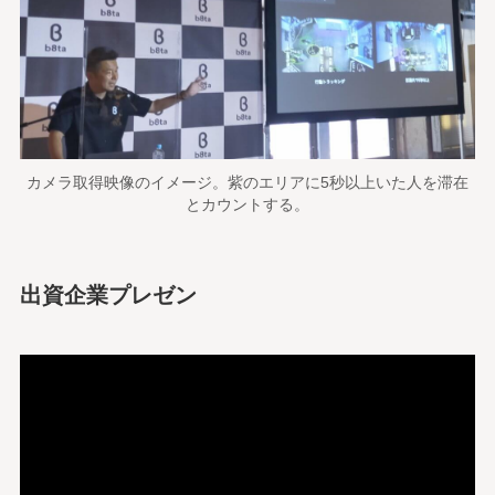
カメラ取得映像のイメージ。紫のエリアに5秒以上いた人を滞在
とカウントする。
出資企業プレゼン