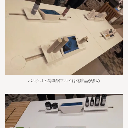
バルクオム等新宿マルイは化粧品が多め