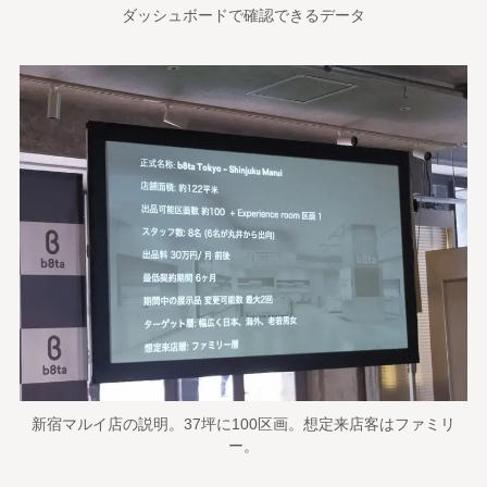
ダッシュボードで確認できるデータ
新宿マルイ店の説明。37坪に100区画。想定来店客はファミリ
ー。