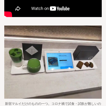
新宿マルイだけのものの一つ。コロナ禍で試食・試飲が難しいの