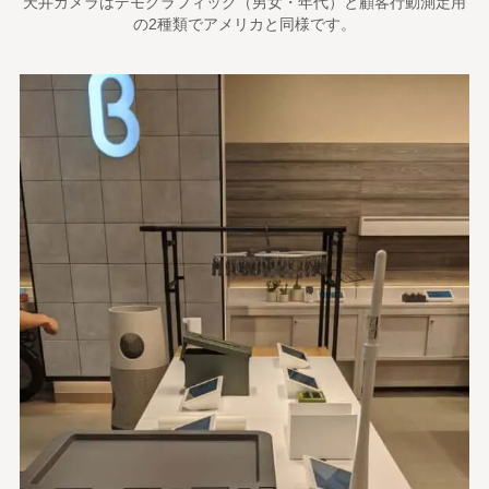
天井カメラはデモグラフィック（男女・年代）と顧客行動測定用
の2種類でアメリカと同様です。