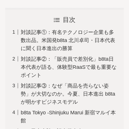
目次
対談記事①：有名テクノロジー企業も多
数出品。米国発b8ta 北川卓司・日本代表
に聞く日本進出の勝算
対談記事②：「販売員で差別化」b8ta日
本代表が語る、体験型RaaSで最も重要な
ポイント
対談記事③：なぜ「商品を売らない姿
勢」が大切なのか。今夏、日本進出 b8ta
が明かすビジネスモデル
b8ta Tokyo -Shinjuku Marui 新宿マルイ本
館