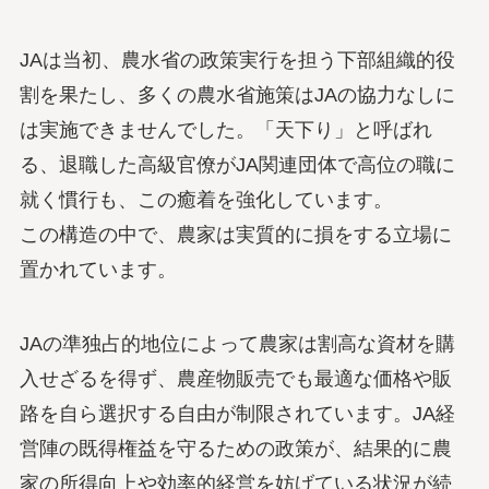
JAは当初、農水省の政策実行を担う下部組織的役
割を果たし、多くの農水省施策はJAの協力なしに
は実施できませんでした。「天下り」と呼ばれ
る、退職した高級官僚がJA関連団体で高位の職に
就く慣行も、この癒着を強化しています。
この構造の中で、農家は実質的に損をする立場に
置かれています。
JAの準独占的地位によって農家は割高な資材を購
入せざるを得ず、農産物販売でも最適な価格や販
路を自ら選択する自由が制限されています。JA経
営陣の既得権益を守るための政策が、結果的に農
家の所得向上や効率的経営を妨げている状況が続