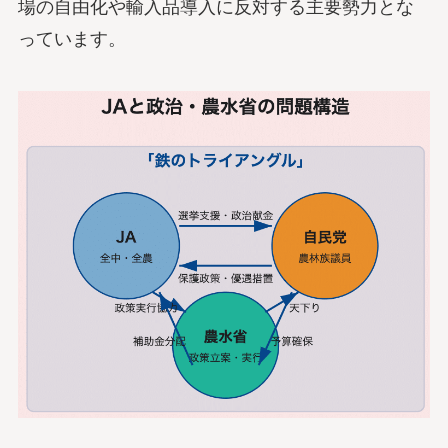
場の自由化や輸入品導入に反対する主要勢力とな
っています。