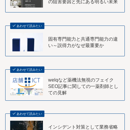
の阻害要因と先にある明るい未来
あわせて読みたい
固有専門能力と共通専門能力の違
い～説得力がなぜ最重要か
あわせて読みたい
welqなど薬機法無視のフェイク
SEO記事に関しての一薬剤師とし
ての見解
あわせて読みたい
インシデント対策として業務省略