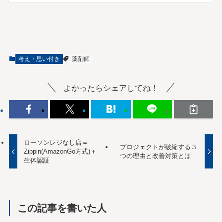
考え・思い付き
薬剤師
よかったらシェアしてね！
ローソンレジなし店＝
プロジェクトが破綻する３
Zippin(AmazonGo方式)＋
つの理由と改善対策とは
生体認証
この記事を書いた人