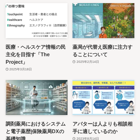
医療・ヘルスケア情報の民
薬局が代替え医療に注力す
主化を目指す「The
ることについて
Project」
2025年2月14日
2025年3月18日
調剤薬局におけるシステム
アバターは人よりも相談相
と電子薬歴|保険薬局DXの
手に適しているのか
基礎知識
2023年8月14日