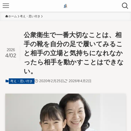
ホーム
考え・思い付き
公衆衛生で一番大切なことは、相
手の靴を自分の足で履いてみるこ
2026
と相手の立場と気持ちになれなか
4/02
ったら相手を動かすことはできな
い。
2020年2月25日
2026年4月2日
考え・思い付き