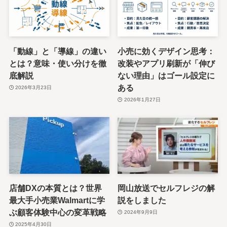
「動線」と「導線」の違い
小売に効くデザイン思考：
とは？意味・使い分けを徹
改装やアプリ刷新が「伸び
底解説
ない理由」はゴール設定に
ある
2026年3月23日
2026年1月27日
店舗DXの本質とは？世界
岡山放送でセルフレジの解
最大手小売業Walmartに学
説をしました
ぶ顧客体験中心の変革戦略
2024年9月9日
2025年4月30日