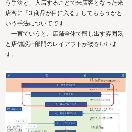
う手法と、入店することで来店客となった来
店客に「3.商品が目に入る」してもらうかと
いう手法についてです。
一言でいうと、店舗全体で醸し出す雰囲気
と店舗設計部門のレイアウトが物をいいま
す。