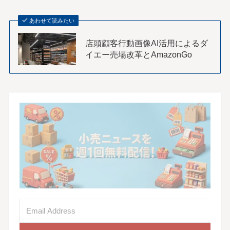
あわせて読みたい
店頭顧客行動画像AI活用によるダ
イエー売場改革とAmazonGo