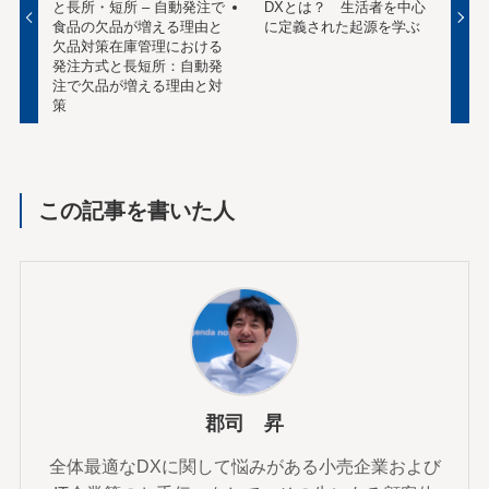
と長所・短所 – 自動発注で
DXとは？ 生活者を中心
食品の欠品が増える理由と
に定義された起源を学ぶ
欠品対策在庫管理における
発注方式と長短所：自動発
注で欠品が増える理由と対
策
この記事を書いた人
郡司 昇
全体最適なDXに関して悩みがある小売企業および