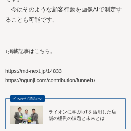
今はそのような顧客行動を画像AIで測定す
ることも可能です。
↓掲載記事はこちら。
https://md-next.jp/14833
https://ngunji.com/contribution/funnel1/
あわせて読みたい
ライオンに学ぶIoTを活用した店
舗の棚割の課題と未来とは