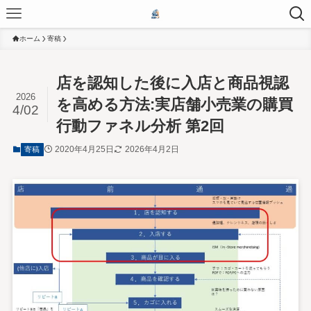
ホーム
寄稿
店を認知した後に入店と商品視認
2026
を高める方法:実店舗小売業の購買
4/02
行動ファネル分析 第2回
2020年4月25日
2026年4月2日
寄稿