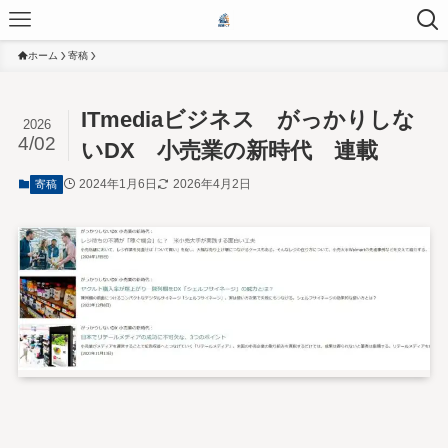
ホーム
寄稿
ITmediaビジネス がっかりしな
2026
4/02
いDX 小売業の新時代 連載
2024年1月6日
2026年4月2日
寄稿