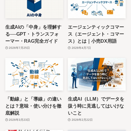
生成AIの「中身」を理解す
エージェンティックコマー
る──GPT・トランスフォ
ス（エージェント・コマー
ーマー・RAG完全ガイド
ス）とは｜小売DX用語
2026年7月25日
2026年4月7日
「動線」と「導線」の違い
生成AI（LLM）でデータを
とは？意味・使い分けを徹
扱う時に見逃してはいけな
底解説
いこと
2026年3月23日
2026年2月22日