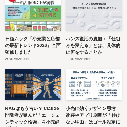
日経ムック『小売業と店舗
ハンズ復活の裏側：「仕組
の最新トレンド2026』全面
みを変える」とは、具体的
監修しました
に何をすることか
2026年2月20日
2026年2月19日
RAGはもう古い？ Claude
小売に効くデザイン思考：
開発者が選んだ「エージェ
改装やアプリ刷新が「伸び
ンティック検索」を小売経
ない理由」はゴール設定に