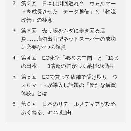
第２回 日本は周回遅れ？ ウォルマー
トを成長させた「データ整備」と「物流
改善」の極意
第３回 売り場をムダに歩き回る店
員……店舗出荷型ネットスーパーの成功
に必要な4つの視点
第４回 EC化率「45％の中国」と「13％
の日本」 3倍超の差がつく納得の理由
第５回 ECで買って店舗で受け取り ウ
ォルマートが導入し話題の「新たな購買
体験」とは
第６回 日本のリテールメディアが攻め
あぐねる、3つの理由