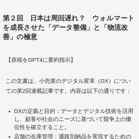
第２回
日本は周回遅れ？ ウォルマート
を成長させた「データ整備」と「物流改
善」の極
意
【原稿をGPT4に要約指示】
この文書は、小売業のデジタル変革（DX）につい
ての第2回連載記事です。内容は以下の通りです：
DXの定義と目的：データとデジタル技術を活用
し、顧客や社会のニーズに基づいて競争上の優
位性を確立すること。
店舗の在庫管理：通路別納品を実現するための