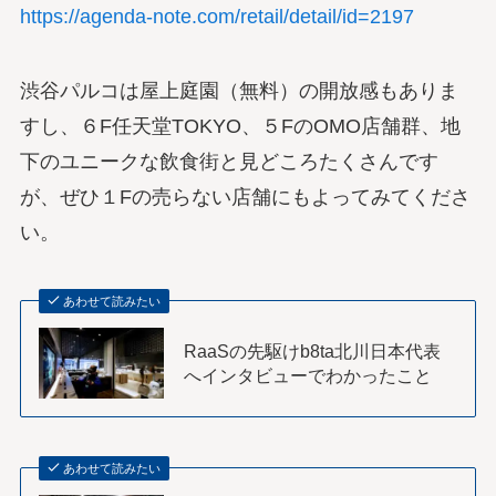
https://agenda-note.com/retail/detail/id=2197
渋谷パルコは屋上庭園（無料）の開放感もありま
すし、６F任天堂TOKYO、５FのOMO店舗群、地
下のユニークな飲食街と見どころたくさんです
が、ぜひ１Fの売らない店舗にもよってみてくださ
い。
あわせて読みたい
RaaSの先駆けb8ta北川日本代表
へインタビューでわかったこと
あわせて読みたい