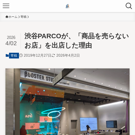
ホーム
寄稿
渋谷PARCOが、「商品を売らない
2026
4/02
お店」を出店した理由
2019年12月27日
2026年4月2日
寄稿