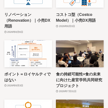
リノベーション
コストコ型（Costco
（Renovation）｜小売DX
Model）｜小売DX用語
用語
2026年8月3日
2026年8月6日
ポイント＝ロイヤルティで
食の持続可能性×食の未来
はない
に向けた産官学民共同研究
プロジェクト
2026年8月3日
2026年7月31日