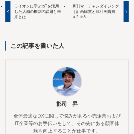
ライオンに学ぶIoTを活用
月刊マーチャンダイジング
した店舗の棚割の課題と未
｜計画購買と非計画購買
来とは
＃2,＃3
この記事を書いた人
郡司 昇
全体最適なDXに関して悩みがある小売企業および
IT企業等のお手伝いをして、その先にある顧客体
験を向上することが仕事です。