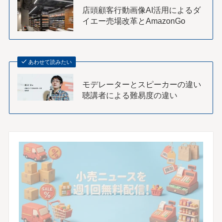
店頭顧客行動画像AI活用によるダ
イエー売場改革とAmazonGo
あわせて読みたい
モデレーターとスピーカーの違い
聴講者による難易度の違い