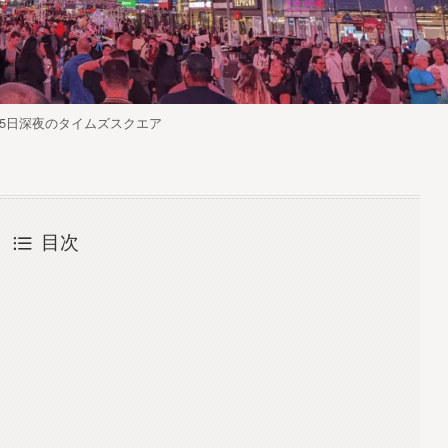
月15日深夜のタイムズスクエア
目次