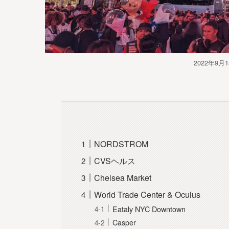
2022年9
NORDSTROM
CVSヘルス
Chelsea Market
World Trade Center & Oculus
Eataly NYC Downtown
Casper