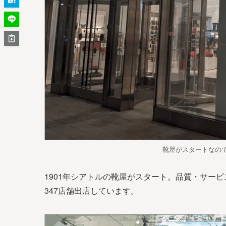
靴屋がスタートなの
1901年シアトルの靴屋がスタート。品質・サー
347店舗出店しています。