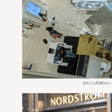
店内では専属DJが