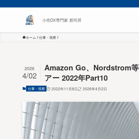
小売DX専門家 郡司昇
ホーム
仕事・視察
Amazon Go、Nords
2026
4/02
アー 2022年Part10
仕事・視察
2022年11月8日
2026年4月2日