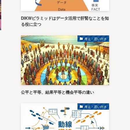
DIKWピラミッドはデータ活用で肝腎なことを知
る役に立つ
考え・思い付き
公平と平等、結果平等と機会平等の違い
考え・思い付き