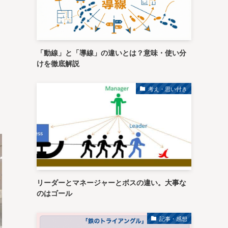
「動線」と「導線」の違いとは？意味・使い分
けを徹底解説
考え・思い付き
リーダーとマネージャーとボスの違い。大事な
のはゴール
記事・感想