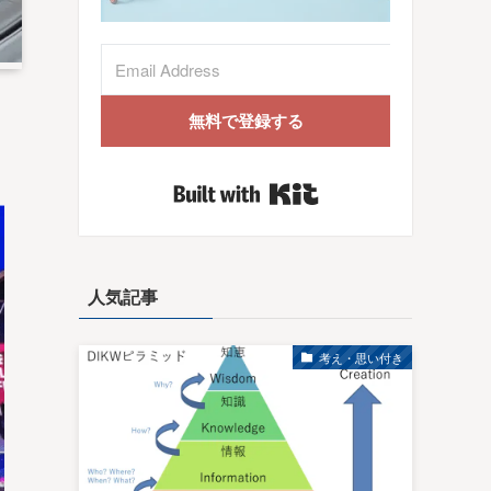
無料で登録する
Built with Kit
人気記事
考え・思い付き