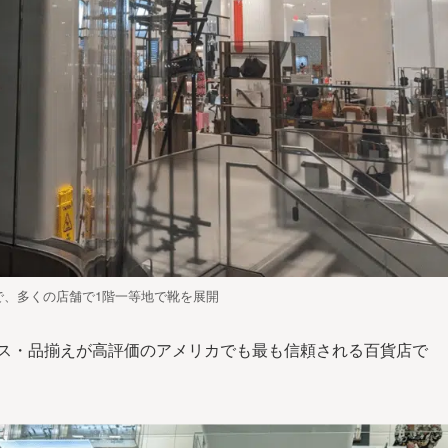
で、多くの店舗で1階一等地で靴を展開
ビス・品揃えが高評価のアメリカでも最も信頼される百貨店で