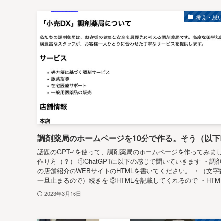
考え・思
調剤薬局のホームページを10分で作る。そう（以下
話題のGPT-4を使って、調剤薬局のホームページを作ってみま
作り方（？） ①ChatGPTに以下の感じで聞いていきます ・調
の店舗紹介のWEBサイトのHTMLを書いてください。 ・（文字
一旦止まるので）続きを ②HTMLを記載してくれるので ・HTMLを
2023年3月16日