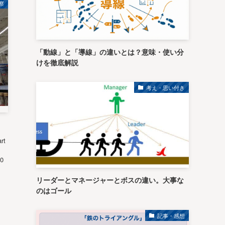
察
「動線」と「導線」の違いとは？意味・使い分
けを徹底解説
考え・思い付き
rt
70
リーダーとマネージャーとボスの違い。大事な
のはゴール
記事・感想