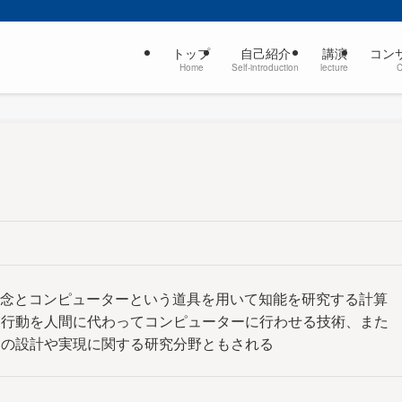
トップ
自己紹介
講演
コン
Home
Self-introduction
lecture
）は計算という概念とコンピューターという道具を用いて知能を研究する計算
的行動を人間に代わってコンピューターに行わせる技術、また
ムの設計や実現に関する研究分野ともされる