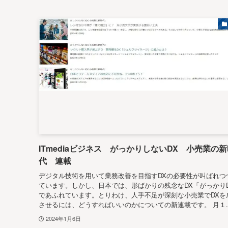
ITmediaビジネス がっかりしないDX 小売業の
代 連載
デジタル技術を用いて業務改善を目指すDXの必要性が叫ばれつ
ています。しかし、日本では、形ばかりの残念なDX「がっかり
であふれています。とりわけ、人手不足が深刻な小売業でDXを
させるには、どうすればいいのかについての新連載です。 月１..
2024年1月6日