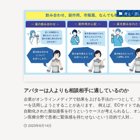
考え・思
アバターは人よりも相談相手に適しているのか
企業がオンラインメディアで効果を上げる手法の一つとして、
ーを活用しようとすることがあります。 例えば、ECサイトで
自動化された擬似接客を行うというケースが考えられるし、オ
ン医療分野で患者に緊張感を持たせないという目的で人対...
2023年8月14日