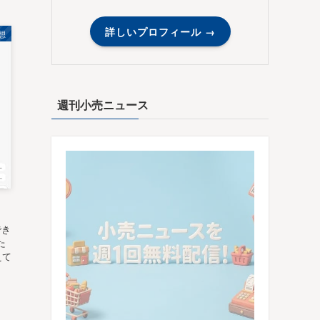
詳しいプロフィール →
想
週刊小売ニュース
でき
た
えて