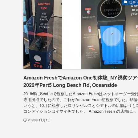
仕事
Amazon FreshでAmazon One初体験_NY視察ツ
2022年Part5 Long Beach Rd, Oceanside
2018年にSeattleで視察したAmazon Freshはネットオーダー
専用拠点でしたので、これがAmazon Fresh初視察でした。結
いうと、10月に視察したロサンゼルスとシアトルの店舗よりも
コンディションはイマイチでした。 Amazon Fresh の店舗は...
2022年11月1日