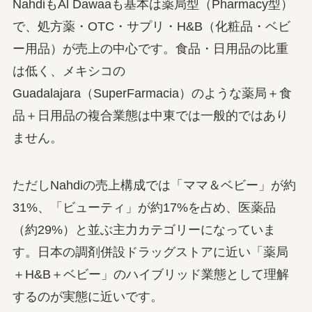
NahdiもAl Dawaaも基本は薬局型（Pharmacy型）
で、処方薬・OTC・サプリ・H&B（化粧品・ベビ
ー用品）が売上の中心です。食品・日用品の比重
は低く、メキシコの
Guadalajara（SuperFarmacia）のような薬局＋食
品＋日用品の複合業態は中東では一般的ではあり
ません。
ただしNahdiの売上構成では「ママ＆ベビー」が約
31%、「ビューティ」が約17%を占め、医薬品
（約29%）と並ぶ主力カテゴリーになっていま
す。日本の調剤併設ドラッグストアに近い「薬局
＋H&B＋ベビー」のハイブリッド業態として理解
するのが実態に近いです。