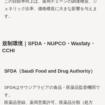
この自給率向上は、薬局チェーンの調達構造、ジ
ェネリック比率、価格構造に大きな影響を与えま
す。
規制環境｜SFDA・NUPCO・Wasfaty・
CCHI
SFDA（Saudi Food and Drug Authority）
SFDAはサウジアラビアの食品・医薬品監督機関で
す。
医薬品登録、薬局営業許可、医薬品分類（処方