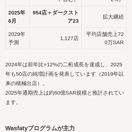
2025年
954店＋ダークスト
拡大継続
6月
ア23
2029年
平均店舗売上72
1,127店
予測
0万SAR
2024年は前年比+12%の二桁成長を達成し、2025
年も50店の純増計画を発表しています（2019年以
来の積極出店）。
2025年通期売上は約60億SAR規模と推計されてい
ます。
Wasfatyプログラムが主力