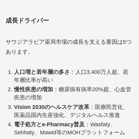
成長ドライバー
サウジアラビア薬局市場の成長を支える要因は5つ
あります。
人口増と若年層の多さ
：人口3,400万人超、若
年層比率が高い
慢性疾患の増加
：糖尿病有病率20%超、心血管
疾患の増加
Vision 2030のヘルスケア改革
：医療民営化、
医薬品国内生産強化、デジタルヘルス推進
電子処方とe-Pharmacy普及
：Wasfaty、
Sehhaty、Mawid等のMOHプラットフォーム