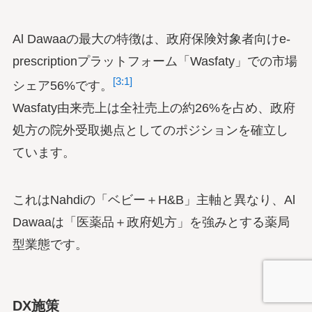
Al Dawaaの最大の特徴は、政府保険対象者向けe-
prescriptionプラットフォーム「Wasfaty」での市場
[3:1]
シェア56%です。
Wasfaty由来売上は全社売上の約26%を占め、政府
処方の院外受取拠点としてのポジションを確立し
ています。
これはNahdiの「ベビー＋H&B」主軸と異なり、Al
Dawaaは「医薬品＋政府処方」を強みとする薬局
型業態です。
DX施策