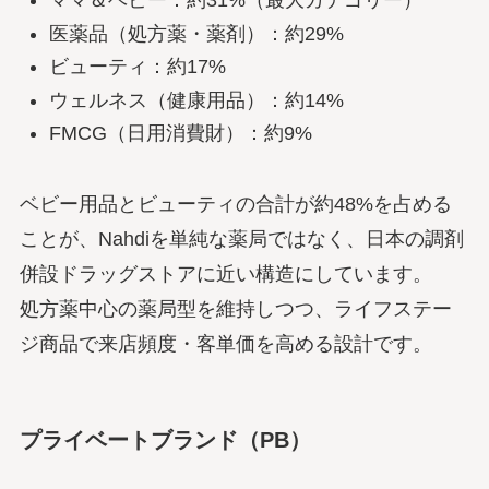
ママ＆ベビー：約31%（最大カテゴリー）
医薬品（処方薬・薬剤）：約29%
ビューティ：約17%
ウェルネス（健康用品）：約14%
FMCG（日用消費財）：約9%
ベビー用品とビューティの合計が約48%を占める
ことが、Nahdiを単純な薬局ではなく、日本の調剤
併設ドラッグストアに近い構造にしています。
処方薬中心の薬局型を維持しつつ、ライフステー
ジ商品で来店頻度・客単価を高める設計です。
プライベートブランド（PB）