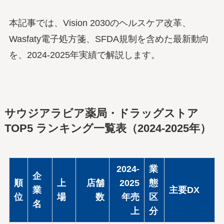
本記事では、Vision 2030のヘルスケア改革、
Wasfaty電子処方箋、SFDA規制を含めた最新動向
を、2024-2025年実績で解説します。
サウジアラビア薬局・ドラッグストア
TOP5 ランキング一覧表（2024-2025年）
2024-
業
企
順
上
店舗
2025
態
業
主要DX
位
場
数
年売
区
名
上
分