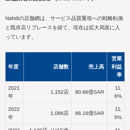
Nahdiの店舗網は、サービス品質重視への戦略転換
と既存店リプレースを経て、現在は拡大局面に入
っています。
営業
年度
店舗数
売上高
利益
率
2021
11.
1,152店
80.66億SAR
年
6%
2022
11.
1,086店
86.16億SAR
年
5%