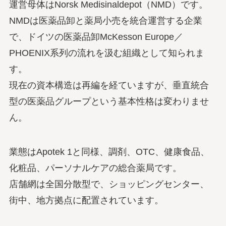
運営母体はNorsk Medisinaldepot（NMD）です。
NMDは医薬品卸と薬局小売を統合運営する企業
で、ドイツの医薬品卸McKesson Europe／
PHOENIX系列の流れを汲む組織として知られま
す。
現在の資本構造は再編を経ていますが、垂直統合
型の医薬品グループという基本性格は変わりませ
ん。
業態はApotek 1と同様、調剤、OTC、健康食品、
化粧品、パーソナルケアの総合薬局です。
店舗網は全国分散型で、ショッピングセンター、
街中、地方拠点に配置されています。