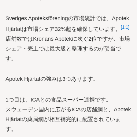
Sveriges Apoteksföreningの市場統計では、Apotek
[1:1]
Hjärtatは市場シェア32%超を確保しています。
店舗数ではKronans Apotekに次ぐ2位ですが、市場
シェア・売上では最大級と整理するのが妥当で
す。
Apotek Hjärtatの強みは3つあります。
1つ目は、ICAとの食品スーパー連携です。
スウェーデン国内に広がるICAの店舗網と、Apotek
Hjärtatの薬局網が相互補完的に配置されていま
す。