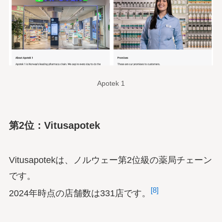
Apotek 1
第2位：Vitusapotek
Vitusapotekは、ノルウェー第2位級の薬局チェーン
です。
[8]
2024年時点の店舗数は331店です。