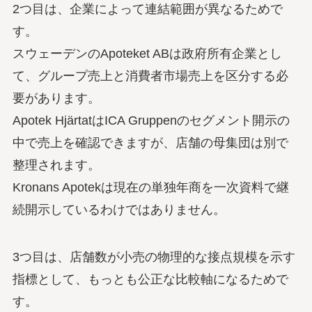
2つ目は、企業によって連結範囲が異なるためで
す。
スウェーデンのApoteket ABは政府所有企業とし
て、グループ売上と消費者市場売上を区分する必
要があります。
Apotek HjärtatはICA Gruppenのセグメント開示の
中で売上を確認できますが、店舗の母集団は別で
整理されます。
Kronans Apotekは現在の単独年商を一次資料で継
続開示しているわけではありません。
3つ目は、店舗数が小売の物理的な接点規模を示す
指標として、もっとも公正な比較軸になるためで
す。