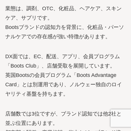
業態は、調剤、OTC、化粧品、ヘアケア、スキン
ケア、サプリです。
Bootsブランドの認知力を背景に、化粧品・パーソ
ナルケアでの存在感が強い特徴があります。
DX面では、EC、配送、アプリ、会員プログラム
「Boots Club」、店舗受取を展開しています。
英国Bootsの会員プログラム「Boots Advantage
Card」とは別運用であり、ノルウェー独自のロイ
ヤリティ基盤を持ちます。
店舗数では3位ですが、ブランド認知では他2社と
並ぶ位置にあります。