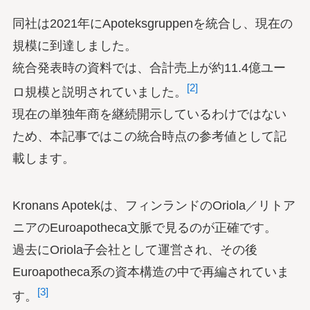
同社は2021年にApoteksgruppenを統合し、現在の
規模に到達しました。
統合発表時の資料では、合計売上が約11.4億ユー
[2]
ロ規模と説明されていました。
現在の単独年商を継続開示しているわけではない
ため、本記事ではこの統合時点の参考値として記
載します。
Kronans Apotekは、フィンランドのOriola／リトア
ニアのEuroapotheca文脈で見るのが正確です。
過去にOriola子会社として運営され、その後
Euroapotheca系の資本構造の中で再編されていま
[3]
す。