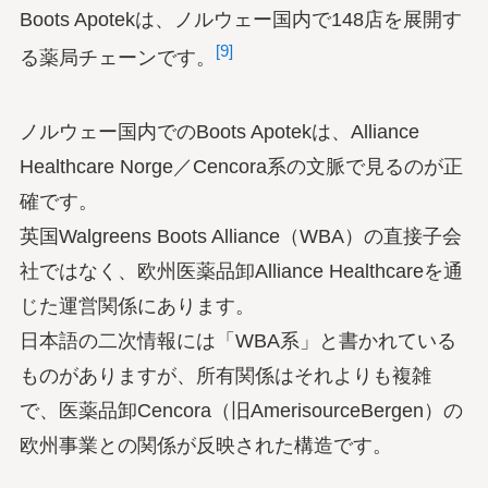
Boots Apotekは、ノルウェー国内で148店を展開す
[9]
る薬局チェーンです。
ノルウェー国内でのBoots Apotekは、Alliance
Healthcare Norge／Cencora系の文脈で見るのが正
確です。
英国Walgreens Boots Alliance（WBA）の直接子会
社ではなく、欧州医薬品卸Alliance Healthcareを通
じた運営関係にあります。
日本語の二次情報には「WBA系」と書かれている
ものがありますが、所有関係はそれよりも複雑
で、医薬品卸Cencora（旧AmerisourceBergen）の
欧州事業との関係が反映された構造です。