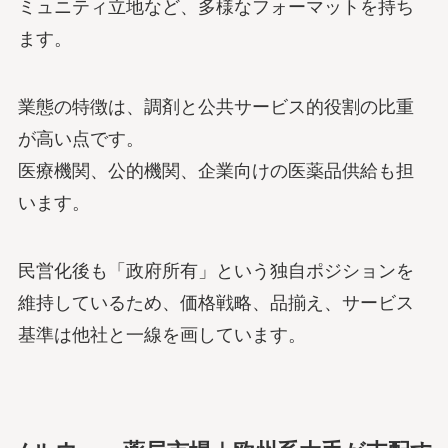
ミュニティ立地など、多様なフォーマットを持ち
ます。
業態の特徴は、調剤と公共サービス的役割の比重
が高い点です。
医療機関、公的機関、企業向けの医薬品供給も担
います。
民営化後も「政府所有」という独自ポジションを
維持しているため、価格戦略、品揃え、サービス
基準は他社と一線を画しています。