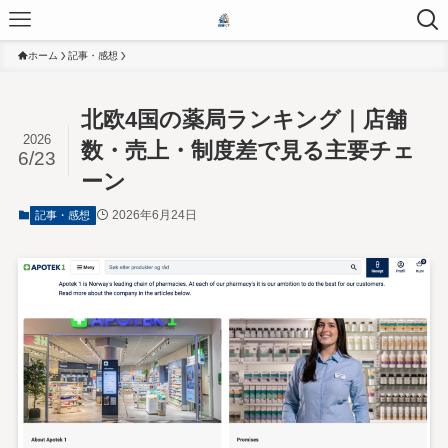
ホーム
記事・感想
北欧4国の薬局ランキング｜店舗
2026
数・売上・制度差で見る主要チェ
6/23
ーン
2026年6月24日
記事・感想