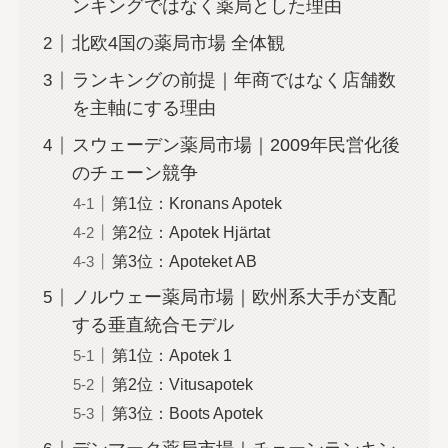
ンキングではなく薬局とした理由
北欧4国の薬局市場 全体観
ランキングの前提｜年商ではなく店舗数
を主軸にする理由
スウェーデン薬局市場｜2009年民営化後
のチェーン競争
第1位：Kronans Apotek
第2位：Apotek Hjärtat
第3位：Apoteket AB
ノルウェー薬局市場｜欧州系大手が支配
する垂直統合モデル
第1位：Apotek 1
第2位：Vitusapotek
第3位：Boots Apotek