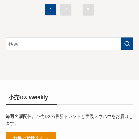
1
2
...
6
小売DX Weekly
毎週火曜配信。小売DXの最新トレンドと実践ノウハウをお届けし
ます。
無料で登録する →