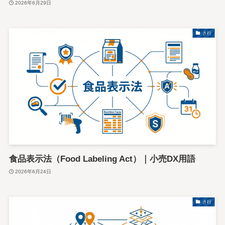
2026年6月29日
さ行
食品表示法（Food Labeling Act）｜小売DX用語
2026年6月24日
さ行