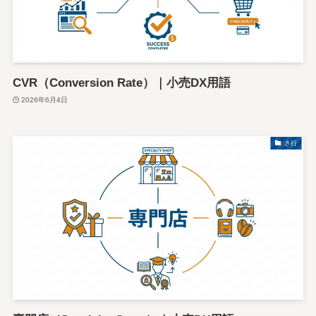
CVR（Conversion Rate）｜小売DX用語
2026年6月4日
さ行