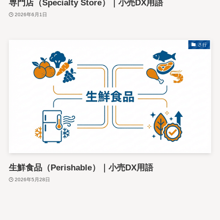
専門店（Specialty Store）｜小売DX用語
2026年6月1日
さ行
生鮮食品（Perishable）｜小売DX用語
2026年5月28日