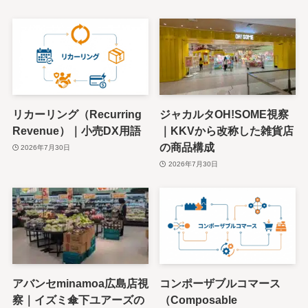
リカーリング（Recurring
ジャカルタOH!SOME視察
Revenue）｜小売DX用語
｜KKVから改称した雑貨店
の商品構成
2026年7月30日
2026年7月30日
アバンセminamoa広島店視
コンポーザブルコマース
察｜イズミ傘下ユアーズの
（Composable