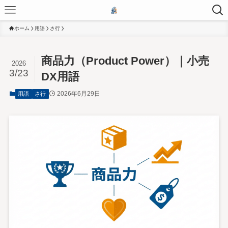
ホーム
用語
さ行
商品力（Product Power）｜小売
2026
3/23
DX用語
2026年6月29日
用語
さ行