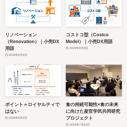
リノベーション
コストコ型（Costco
（Renovation）｜小売DX
Model）｜小売DX用語
用語
2026年8月3日
2026年8月6日
ポイント＝ロイヤルティで
食の持続可能性×食の未来
はない
に向けた産官学民共同研究
プロジェクト
2026年8月3日
2026年7月31日