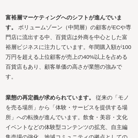
富裕層マーケティングへのシフトが進んでいま
す。
ボリュームゾーン（中間層）の顧客がECや専
門店に流出する中、百貨店は外商を中心とした富
裕層ビジネスに注力しています。年間購入額が100
万円を超える上位顧客が売上の40%以上を占める
百貨店もあり、顧客単価の高さが業態の強みで
す。
業態の再定義が求められています。
従来の「モノ
を売る場所」から「体験・サービスを提供する場
所」への転換が進んでいます。飲食・美容・文化
イベントなどの体験型コンテンツの拡充、自主編
集売場の強化、地域コミュニティの拠点としての