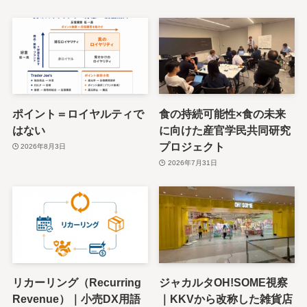
ポイント＝ロイヤルティで
食の持続可能性×食の未来
はない
に向けた産官学民共同研究
プロジェクト
2026年8月3日
2026年7月31日
リカーリング（Recurring
ジャカルタOH!SOME視察
Revenue）｜小売DX用語
｜KKVから改称した雑貨店