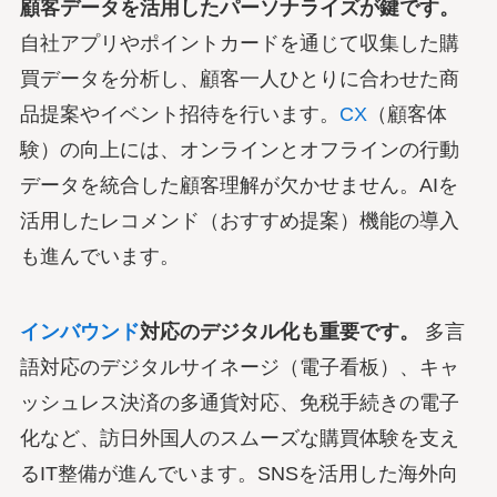
顧客データを活用したパーソナライズが鍵です。
自社アプリやポイントカードを通じて収集した購
買データを分析し、顧客一人ひとりに合わせた商
品提案やイベント招待を行います。
CX
（顧客体
験）の向上には、オンラインとオフラインの行動
データを統合した顧客理解が欠かせません。AIを
活用したレコメンド（おすすめ提案）機能の導入
も進んでいます。
インバウンド
対応のデジタル化も重要です。
多言
語対応のデジタルサイネージ（電子看板）、キャ
ッシュレス決済の多通貨対応、免税手続きの電子
化など、訪日外国人のスムーズな購買体験を支え
るIT整備が進んでいます。SNSを活用した海外向