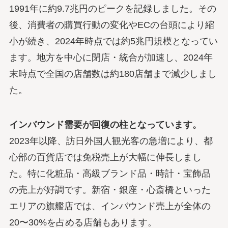
1991年に約9.7兆円のピークを記録しました。その
後、消費者の購買行動の変化やECの台頭により縮
小が続き、2024年時点では約5兆円規模となってい
ます。地方を中心に閉店・統合が加速し、2024年
末時点で全国の店舗数は約180店舗まで減少しまし
た。
インバウンド需要が回復の柱となっています。
2023年以降、訪日外国人観光客の急増により、都
心部の百貨店では免税売上が大幅に伸長しまし
た。特に化粧品・高級ブランド品・時計・宝飾品
の売上が好調です。新宿・銀座・心斎橋といった
エリアの旗艦店では、インバウンド売上が全体の
20〜30%を占める店舗もあります。