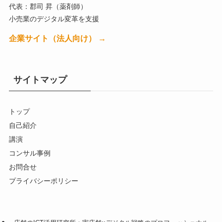
代表：郡司 昇（薬剤師）
小売業のデジタル変革を支援
企業サイト（法人向け） →
サイトマップ
トップ
自己紹介
講演
コンサル事例
お問合せ
プライバシーポリシー