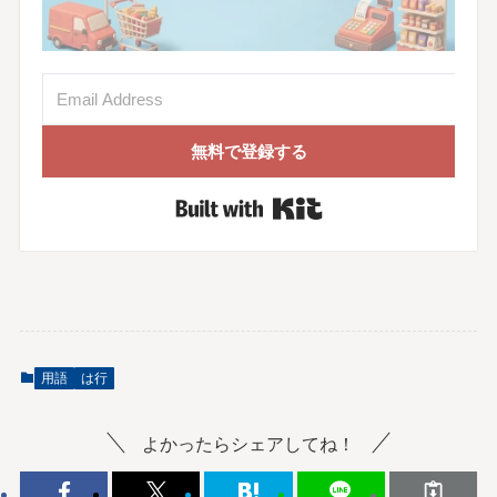
無料で登録する
Built with Kit
用語
は行
よかったらシェアしてね！