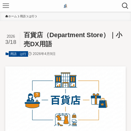
ホーム
用語
は行
百貨店（Department Store）｜小
2026
3/18
売DX用語
2026年4月9日
用語
は行