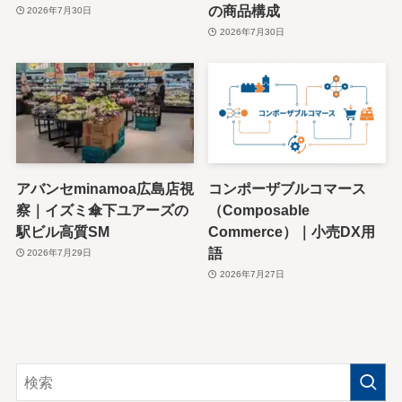
の商品構成
2026年7月30日
2026年7月30日
アバンセminamoa広島店視
コンポーザブルコマース
察｜イズミ傘下ユアーズの
（Composable
駅ビル高質SM
Commerce）｜小売DX用
語
2026年7月29日
2026年7月27日