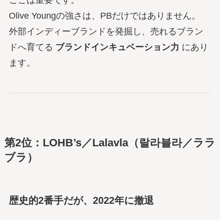
Olive Youngの強さは、PBだけではありません。
外部インディーブランドを発掘し、売れるブラン
ドへ育てる
ブランドインキュベーション力
にあり
ます。
第2位：LOHB’s／Lalavla（랄라블라／ララ
ブラ）
歴史的2番手だが、2022年に撤退