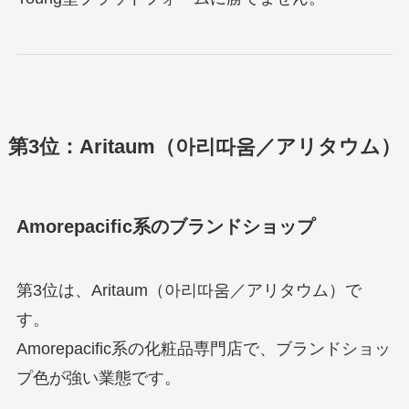
第3位：Aritaum（아리따움／アリタウム）
Amorepacific系のブランドショップ
第3位は、Aritaum（아리따움／アリタウム）で
す。
Amorepacific系の化粧品専門店で、ブランドショッ
プ色が強い業態です。