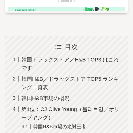
目次
韓国ドラッグストア／H&B TOP3 はこれ
です
韓国H&B／ドラッグストア TOP5 ランキ
ング一覧表
韓国H&B市場の概況
第1位：CJ Olive Young（올리브영／オリ
ーブヤング）
韓国H&B市場の絶対王者