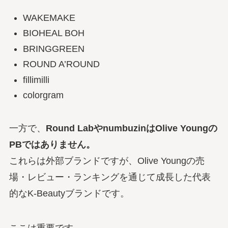
WAKEMAKE
BIOHEAL BOH
BRINGGREEN
ROUND A’ROUND
fillimilli
colorgram
一方で、
Round LabやnumbuzinはOlive Youngの
PBではありません。
これらは外部ブランドですが、Olive Youngの売
場・レビュー・ランキングを通じて成長した代表
的なK-Beautyブランドです。
ここは重要です。