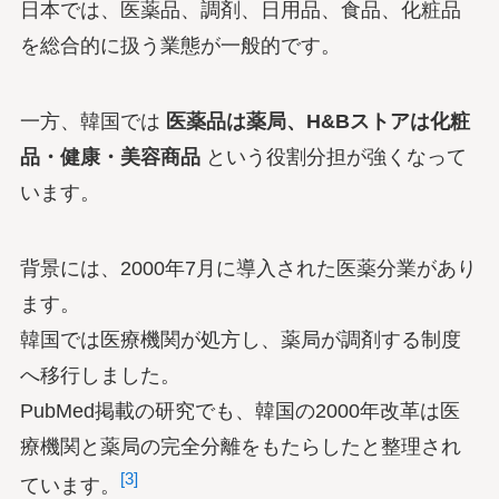
日本では、医薬品、調剤、日用品、食品、化粧品
を総合的に扱う業態が一般的です。
一方、韓国では
医薬品は薬局、H&Bストアは化粧
品・健康・美容商品
という役割分担が強くなって
います。
背景には、2000年7月に導入された医薬分業があり
ます。
韓国では医療機関が処方し、薬局が調剤する制度
へ移行しました。
PubMed掲載の研究でも、韓国の2000年改革は医
療機関と薬局の完全分離をもたらしたと整理され
[3]
ています。