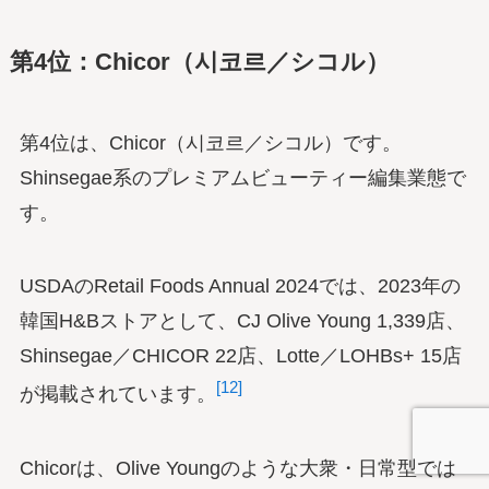
第4位：Chicor（시코르／シコル）
第4位は、Chicor（시코르／シコル）です。
Shinsegae系のプレミアムビューティー編集業態で
す。
USDAのRetail Foods Annual 2024では、2023年の
韓国H&Bストアとして、CJ Olive Young 1,339店、
Shinsegae／CHICOR 22店、Lotte／LOHBs+ 15店
[12]
が掲載されています。
Chicorは、Olive Youngのような大衆・日常型では