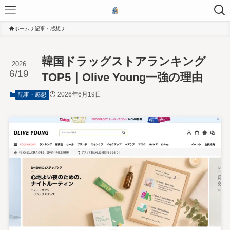
ホーム
記事・感想
韓国ドラッグストアランキング
2026
6/19
TOP5｜Olive Young一強の理由
2026年6月19日
記事・感想