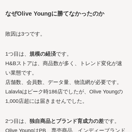
なぜOlive Youngに勝てなかったのか
敗因は3つです。
1つ目は、
規模の経済
です。
H&Bストアは、商品数が多く、トレンド変化が速
い業態です。
店舗数、会員数、データ量、物流網が必要です。
Lalavlaはピーク時186店でしたが、Olive Youngの
1,000店超には届きませんでした。
2つ目は、
独自商品とブランド育成力の差
です。
Olive YoungはPB、専売商品、インディーブランド