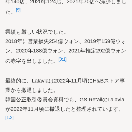
年140店、2020年124店、2021年70店へ減少しまし
[9]
た。
業績も厳しい状況でした。
2018年に営業損失254億ウォン、2019年159億ウォ
ン、2020年188億ウォン、2021年推定292億ウォン
[9:1]
の赤字を出しました。
最終的に、Lalavlaは2022年11月頃にH&Bストア事
業から撤退しました。
韓国公正取引委員会資料でも、GS RetailのLalavla
が2022年11月頃に撤退したと整理されています。
[1:2]