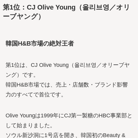
第1位：CJ Olive Young（올리브영／オリ
ーブヤング）
韓国H&B市場の絶対王者
第1位は、CJ Olive Young（올리브영／オリーブヤ
ング）です。
韓国H&B市場では、売上・店舗数・ブランド影響
力のすべてで首位です。
Olive Youngは1999年にCJ第一製糖のHBC事業部と
して始まりました。
ソウル新沙洞に1号店を開き、韓国初のBeauty &