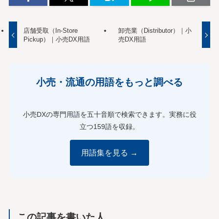
店舗受取（In-Store
卸売業（Distributor）｜小
Pickup）｜小売DX用語
売DX用語
小売・流通の用語をもっと調べる
小売DXの専門用語を五十音順で検索できます。実務に役
立つ159語を収録。
用語集を見る →
この記事を書いた人