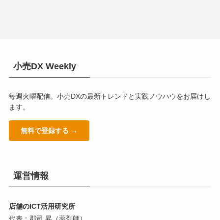
小売DX Weekly
毎週火曜配信。小売DXの最新トレンドと実践ノウハウをお届けし
ます。
無料で登録する →
運営情報
店舗のICT活用研究所
代表：郡司 昇（薬剤師）