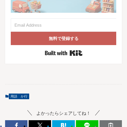
無料で登録する
Built with Kit
用語
か行
よかったらシェアしてね！