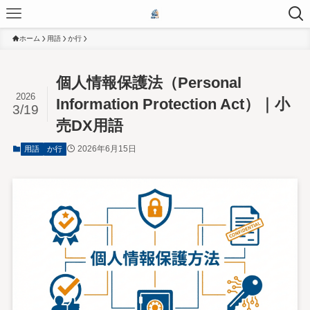
ホーム
用語
か行
個人情報保護法（Personal
2026
Information Protection Act）｜小
3/19
売DX用語
2026年6月15日
用語
か行