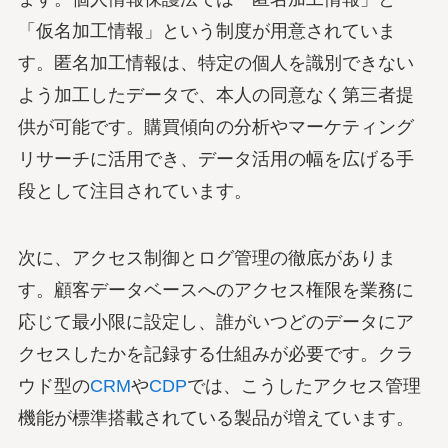
「仮名加工情報」という制度が用意されていま
す。匿名加工情報は、特定の個人を識別できない
よう加工したデータで、本人の同意なく第三者提
供が可能です。購買傾向の分析やマーケティング
リサーチに活用でき、データ活用の幅を広げる手
段として注目されています。
次に、アクセス制御とログ管理の徹底がありま
す。顧客データベースへのアクセス権限を業務に
応じて最小限に設定し、誰がいつどのデータにア
クセスしたかを記録する仕組みが必要です。クラ
ウド型の
CRM
や
CDP
では、こうしたアクセス管理
機能が標準搭載されている製品が増えています。