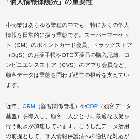
「個人情報保護法」の重要性
小売業はあらゆる業種の中でも、特に多くの個人
情報を日常的に扱う業態です。スーパーマーケッ
ト（SM）のポイントカード会員、ドラッグストア
（DgS）のお薬手帳やOTC医薬品の購入記録、コ
ンビニエンスストア（CVS）のアプリ会員など、
顧客データは業態を問わず経営の根幹を支えてい
ます。
近年、
CRM
（顧客関係管理）や
CDP
（顧客データ
基盤）を導入し、顧客一人ひとりに最適な販促を
行う動きが加速しています。こうしたデータ活用
の前提として、個人情報保護法への適切な対応が