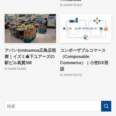
2026年7月30日
アバンセminamoa広島店視
コンポーザブルコマース
察｜イズミ傘下ユアーズの
（Composable
駅ビル高質SM
Commerce）｜小売DX用
語
2026年7月29日
2026年7月27日