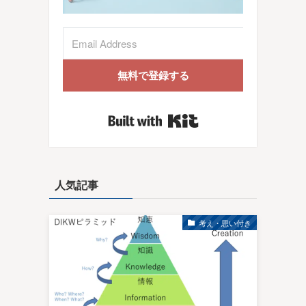
無料で登録する
Built with Kit
人気記事
考え・思い付き