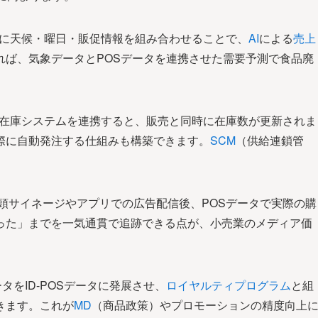
タに天候・曜日・販促情報を組み合わせることで、
AI
による
売上
れば、気象データとPOSデータを連携させた需要予測で食品廃
と在庫システムを連携すると、販売と同時に在庫数が更新されま
際に自動発注する仕組みも構築できます。
SCM
（供給連鎖管
頭サイネージやアプリでの広告配信後、POSデータで実際の購
った」までを一気通貫で追跡できる点が、小売業のメディア価
ータをID-POSデータに発展させ、
ロイヤルティプログラム
と組
きます。これが
MD
（商品政策）やプロモーションの精度向上