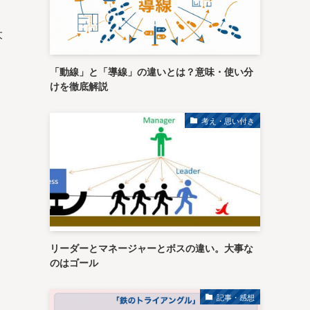
大
「動線」と「導線」の違いとは？意味・使い分
けを徹底解説
考え・思い付き
リーダーとマネージャーとボスの違い。大事な
のはゴール
記事・感想