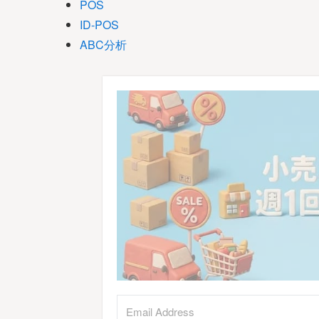
POS
ID-POS
ABC分析