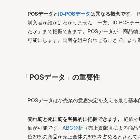
POSデータと
ID-POSデータ
は異なる概念です。
購入者が誰かはわかりません。一方、ID-POS
たか」まで把握できます。POSデータが「商品軸」
可能にします。両者を組み合わせることで、より
「POSデータ」の重要性
POSデータは小売業の意思決定を支える最も基本
売れ筋と死に筋を客観的に把握できます。
経験や
価が可能です。
ABC分析
（売上貢献度による商品
位20%の商品が売上全体の80%を占めるとされ