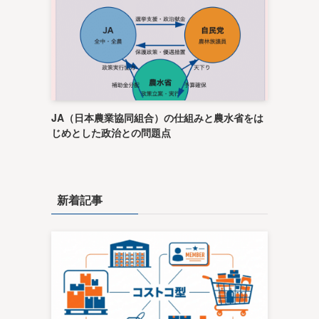
JA（日本農業協同組合）の仕組みと農水省をは
じめとした政治との問題点
新着記事
に