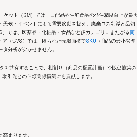
ーケット（SM）では、日配品や生鮮食品の発注精度向上が最
日・天候・イベントによる需要変動を捉え、廃棄ロス削減と品切
gS）では、医薬品・化粧品・食品など多カテゴリにまたがる
商
トア（CVS）では、限られた売場面積で
SKU
（商品の最小管理
ータ分析が欠かせません。
ータを共有することで、棚割り（商品の配置計画）や販促施策の
、取引先との信頼関係構築にも貢献します。
に高まります。