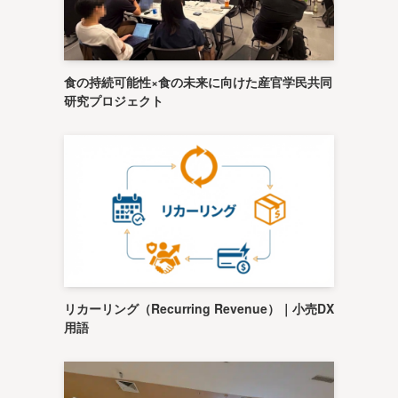
食の持続可能性×食の未来に向けた産官学民共同
研究プロジェクト
リカーリング（Recurring Revenue）｜小売DX
用語