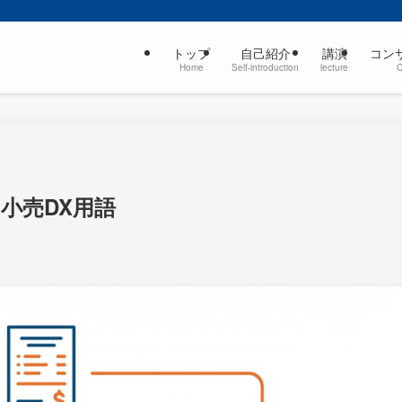
トップ
自己紹介
講演
コン
Home
Self-introduction
lecture
｜小売DX用語