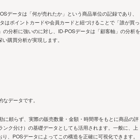
POSデータは「何が売れたか」という商品単位の記録であり、
データはポイントカードや会員カードと紐づけることで「誰が買っ
の分析に強いのに対し、ID-POSデータは「顧客軸」の分析
深い購買分析が実現します。
的なデータです。
勘に頼らず、実際の販売数量・金額・時間帯をもとに商品の評
ランク分け）の基礎データとしても活用されます。一般に、上
ており、POSデータによってこの構造を正確に可視化できます。