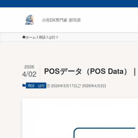
小売DX専門家 郡司昇
ホーム
用語
は行
2026
POSデータ（POS Data）
4/02
用語
は行
2026年3月17日
2026年4月2日