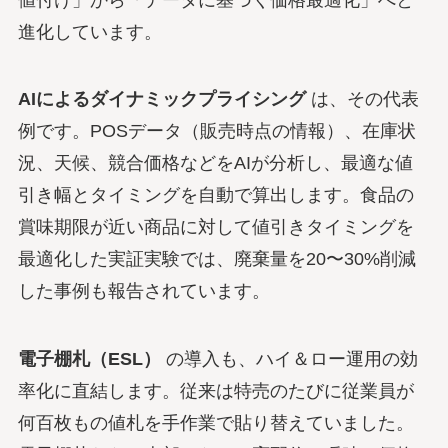
進化しています。
AIによるダイナミックプライシング
は、その代表
例です。POSデータ（販売時点の情報）、在庫状
況、天候、競合価格などをAIが分析し、最適な値
引き幅とタイミングを自動で算出します。食品の
賞味期限が近い商品に対して値引きタイミングを
最適化した実証実験では、廃棄量を20〜30%削減
した事例も報告されています。
電子棚札（ESL）
の導入も、ハイ＆ロー運用の効
率化に直結します。従来は特売のたびに従業員が
何百枚もの値札を手作業で貼り替えていました。