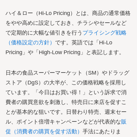
ハイ＆ロー（Hi-Lo Pricing）とは、商品の通常価格
をやや高めに設定しておき、チラシやセールなど
で定期的に大幅な値引きを行う
プライシング戦略
（価格設定の方針）
です。英語では「Hi-Lo
Pricing」や「High-Low Pricing」と表記します。
日本の食品スーパーマーケット（SM）やドラッグ
ストア（DgS）の大半が、この価格戦略を採用し
ています。「今日はお買い得！」という訴求で消
費者の購買意欲を刺激し、特売日に来店を促すこ
とが基本的な狙いです。日替わり特売、週末セー
ル、ポイント倍増キャンペーンなどが代表的な
販
促（消費者の購買を促す活動）
手法にあたりま