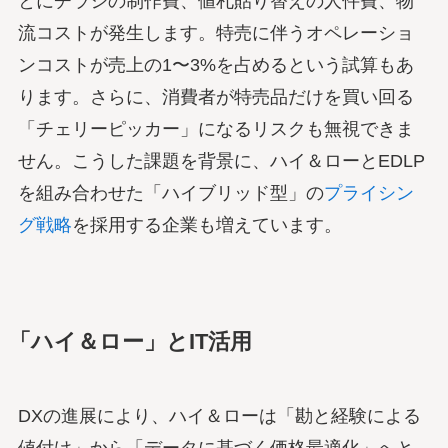
とにチラシの制作費、値札貼り替えの人件費、物
流コストが発生します。特売に伴うオペレーショ
ンコストが売上の1〜3%を占めるという試算もあ
ります。さらに、消費者が特売品だけを買い回る
「チェリーピッカー」になるリスクも無視できま
せん。こうした課題を背景に、ハイ＆ローとEDLP
を組み合わせた「ハイブリッド型」の
プライシン
グ戦略
を採用する企業も増えています。
「ハイ＆ロー」とIT活用
DXの進展により、ハイ＆ローは「勘と経験による
値付け」から「データに基づく価格最適化」へと