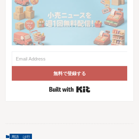
無料で登録する
Built with Kit
用語
は行