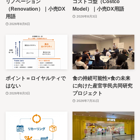
リノベーション
コストコ型（Costco
（Renovation）｜小売DX
Model）｜小売DX用語
用語
2026年8月3日
2026年8月6日
ポイント＝ロイヤルティで
食の持続可能性×食の未来
はない
に向けた産官学民共同研究
プロジェクト
2026年8月3日
2026年7月31日