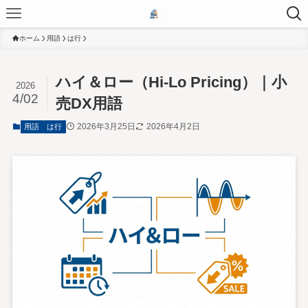
ホーム
用語
は行
ハイ＆ロー（Hi-Lo Pricing）｜小
2026
4/02
売DX用語
2026年3月25日
2026年4月2日
用語
は行