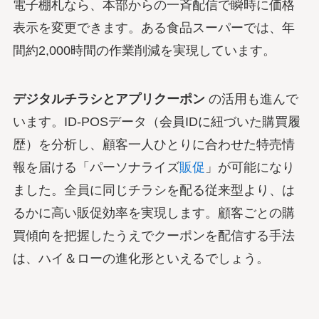
電子棚札なら、本部からの一斉配信で瞬時に価格
表示を変更できます。ある食品スーパーでは、年
間約2,000時間の作業削減を実現しています。
デジタルチラシとアプリクーポン
の活用も進んで
います。ID-POSデータ（会員IDに紐づいた購買履
歴）を分析し、顧客一人ひとりに合わせた特売情
報を届ける「パーソナライズ
販促
」が可能になり
ました。全員に同じチラシを配る従来型より、は
るかに高い販促効率を実現します。顧客ごとの購
買傾向を把握したうえでクーポンを配信する手法
は、ハイ＆ローの進化形といえるでしょう。