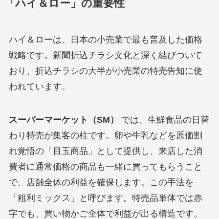
「ハイ＆ロー」の重要性
ハイ＆ローは、日本の小売業で最も普及した価格
戦略です。新聞折込チラシ文化と深く結びついて
おり、折込チラシの大半が小売業の特売告知に使
われています。
スーパーマーケット（SM）
では、生鮮食品の日替
わり特売が集客の柱です。卵や牛乳などを原価割
れ覚悟の「目玉商品」として提供し、来店した消
費者に通常価格の商品も一緒に買ってもらうこと
で、店舗全体の利益を確保します。この手法を
「粗利ミックス」と呼びます。特売品単体では赤
字でも、買い物かご全体で利益が出る構造です。