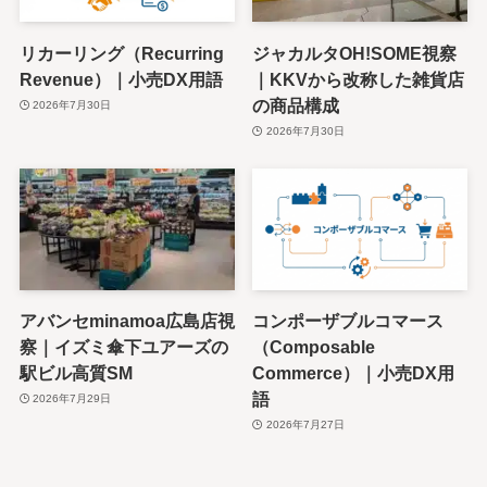
リカーリング（Recurring
ジャカルタOH!SOME視察
Revenue）｜小売DX用語
｜KKVから改称した雑貨店
の商品構成
2026年7月30日
2026年7月30日
アバンセminamoa広島店視
コンポーザブルコマース
察｜イズミ傘下ユアーズの
（Composable
駅ビル高質SM
Commerce）｜小売DX用
語
2026年7月29日
2026年7月27日