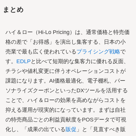
まとめ
ハイ＆ロー（Hi-Lo Pricing）は、通常価格と特売価
格の差で「お得感」を演出し集客する、日本の小
売業で最も広く使われている
プライシング戦略
で
す。
EDLP
と比べて短期的な集客力に優れる反面、
チラシや値札変更に伴うオペレーションコストが
課題になります。AI価格最適化、電子棚札、パー
ソナライズクーポンといったDXツールを活用する
ことで、ハイ＆ローの効果を高めながらコストを
抑える運用が現実的になっています。まずは自社
の特売商品ごとの利益貢献度をPOSデータで可視
化し、「成果の出ている
販促
」と「見直すべき販