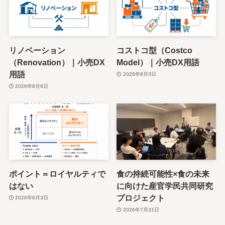
リノベーション
コストコ型（Costco
（Renovation）｜小売DX
Model）｜小売DX用語
用語
2026年8月3日
2026年8月6日
ポイント＝ロイヤルティで
食の持続可能性×食の未来
はない
に向けた産官学民共同研究
プロジェクト
2026年8月3日
2026年7月31日