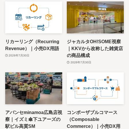
リカーリング（Recurring
ジャカルタOH!SOME視察
Revenue）｜小売DX用語
｜KKVから改称した雑貨店
の商品構成
2026年7月30日
2026年7月30日
アバンセminamoa広島店視
コンポーザブルコマース
察｜イズミ傘下ユアーズの
（Composable
駅ビル高質SM
Commerce）｜小売DX用