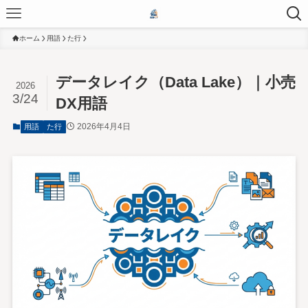
ホーム
用語
た行
データレイク（Data Lake）｜小売
2026
3/24
DX用語
2026年4月4日
用語
た行