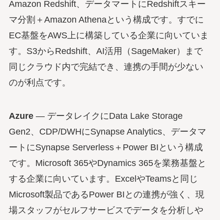
Amazon Redshift、データマートにRedshiftスキー
マ分割＋Amazon Athenaという構成です。すでに
EC基盤をAWS上に構築している企業に向いていま
す。S3からRedshift、AI活用（SageMaker）まで
同じクラウド内で完結でき、連携の手間が少ない
のが利点です。
Azure
— データレイクにData Lake Storage
Gen2、CDP/DWHにSynapse Analytics、データマ
ートにSynapse Serverless＋Power BIという構成
です。Microsoft 365やDynamics 365を業務基盤と
する企業に向いています。ExcelやTeamsと同じ
Microsoft製品であるPower BIとの連携が強く、現
場スタッフがセルフサービスでデータを分析しや