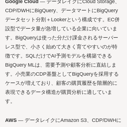
Google Cloud
— データレイクにCloud Storage、
CDP/DWHにBigQuery、データマートにBigQuery
データセット分割＋Lookerという構成です。EC併
設型でデータ量が急増している企業に向いていま
す。BigQueryは使った分だけ課金されるサーバー
レス型で、小さく始めて大きく育てやすいのが特
徴です。SQLだけでAI予測モデルを構築できる
BigQuery MLは、需要予測や顧客分析に直結しま
す。小売業のCDP基盤としてBigQueryを採用する
ケースが増えており、顧客の購買履歴を階層的に
表現できるデータ構造が購買分析に適していま
す。
AWS
— データレイクにAmazon S3、CDP/DWHに