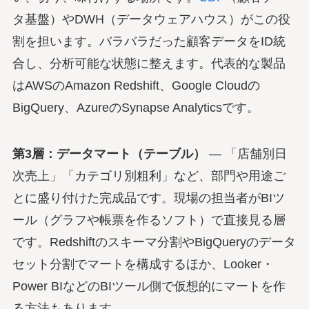
タ基盤）やDWH（データウェアハウス）がこの役
割を担います。バラバラだった顧客データをID統
合し、分析可能な状態に整えます。代表的な製品
はAWSのAmazon Redshift、Google Cloudの
BigQuery、AzureのSynapse Analyticsです。
第3層：データマート（テーブル）
— 「店舗別日
次売上」「カテゴリ別粗利」など、部門や用途ご
とに盛り付けた完成品です。現場の担当者がBIツ
ール（グラフや帳票を作るソフト）で直接見る層
です。Redshiftのスキーマ分割やBigQueryのデータ
セット分割でマートを構成するほか、Looker・
Power BIなどのBIツール側で仮想的にマートを作
る方法もあります。