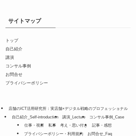
サイトマップ
トップ
自己紹介
講演
コンサル事例
お問合せ
プライバシーポリシー
店舗のICT活用研究所：実店舗×デジタル戦略のプロフェッショナル
自己紹介_Self-introduction
講演_Lecture
コンサル事例_Case
仕事・視察
私事
考え・思い付き
記事・感想
プライバシーポリシー・利用規約
お問合せ_Faq