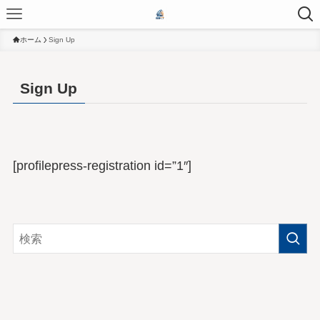
ホーム
Sign Up
Sign Up
[profilepress-registration id=”1″]