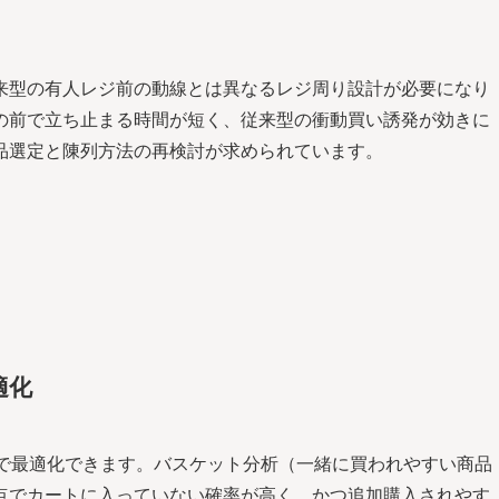
来型の有人レジ前の動線とは異なるレジ周り設計が必要になり
の前で立ち止まる時間が短く、従来型の衝動買い誘発が効きに
品選定と陳列方法の再検討が求められています。
適化
析で最適化できます。バスケット分析（一緒に買われやすい商品
点でカートに入っていない確率が高く、かつ追加購入されやす