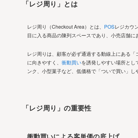
「レジ周り」とは
レジ周り（Checkout Area）とは、
POS
レジカウ
目に入る商品の陳列スペースであり、小売店舗に
レジ周りは、顧客が必ず通過する動線上にある「
に向きやすく、
衝動買い
を誘発しやすい場所とし
ンク、小型菓子など、低価格で「ついで買い」し
「レジ周り」の重要性
衝動買いによる客単価の底上げ