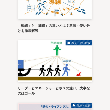
「動線」と「導線」の違いとは？意味・使い分
けを徹底解説
考え・思い付き
リーダーとマネージャーとボスの違い。大事な
のはゴール
記事・感想