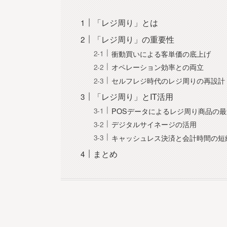
「レジ周り」とは
「レジ周り」の重要性
衝動買いによる客単価の底上げ
オペレーション効率との両立
セルフレジ時代のレジ周りの再設計
「レジ周り」とIT活用
POSデータによるレジ周り商品の
デジタルサイネージの活用
キャッシュレス決済と会計時間の短
まとめ