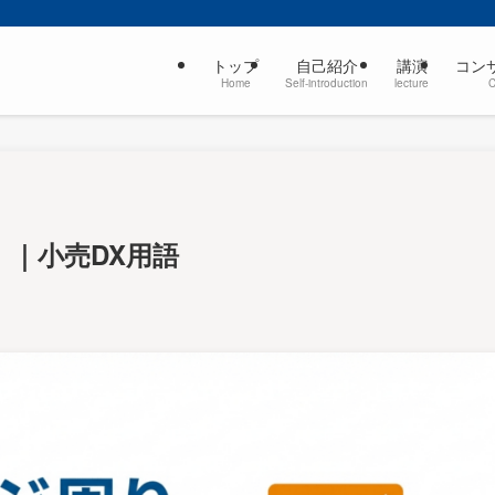
トップ
自己紹介
講演
コン
Home
Self-introduction
lecture
ea）｜小売DX用語