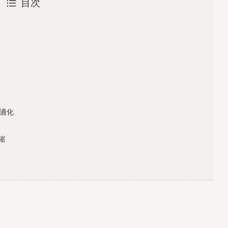
目次
最適化
縮