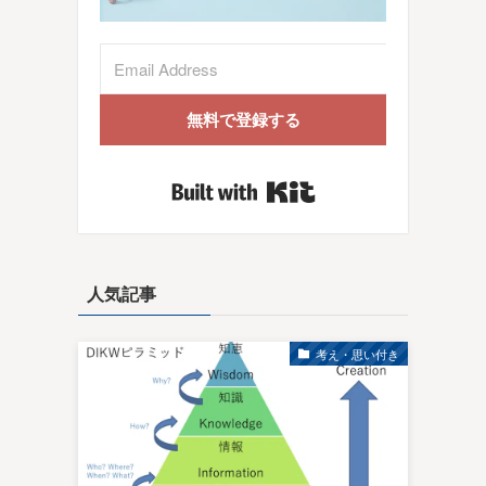
無料で登録する
Built with Kit
人気記事
考え・思い付き