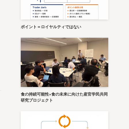
ポイント＝ロイヤルティではない
食の持続可能性×食の未来に向けた産官学民共同
研究プロジェクト